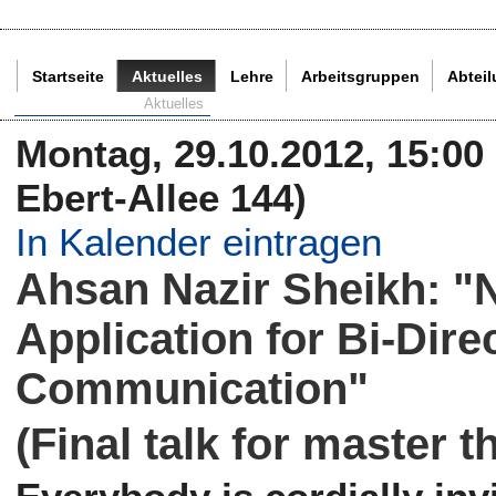
Startseite
Aktuelles
Lehre
Arbeitsgruppen
Abtei
Aktuelle Seite:
Aktuelles
Montag, 29.10.2012, 15:00 
Ebert-Allee 144)
In Kalender eintragen
Ahsan Nazir Sheikh: "
Application for Bi-Dir
Communication"
(Final talk for master t