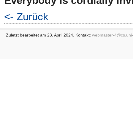
Everybody is cordially invi
<- Zurück
Zuletzt bearbeitet am 23. April 2024. Kontakt:
webmaster-4@
cs.uni