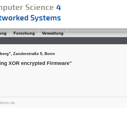
lung
Forschung
Verwaltung
berg", Zanderstraße 5, Bonn
king XOR encrypted Firmware"
-bonn.de