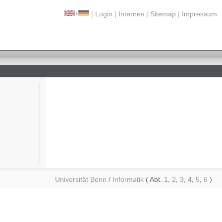
|
Login
|
Internes
|
Sitemap
|
Impressum
Universität Bonn
/
Informatik
( Abt.
1
,
2
,
3
,
4
,
5
,
6
)