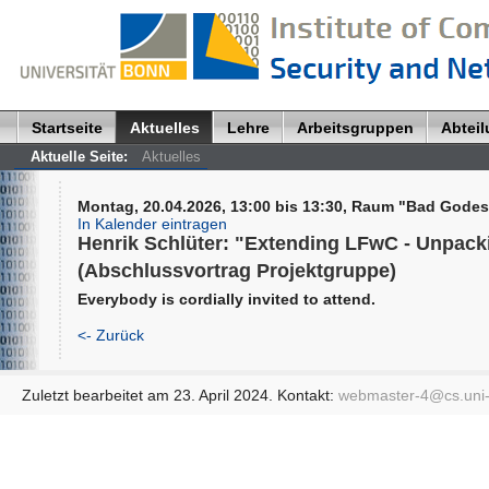
Startseite
Aktuelles
Lehre
Arbeitsgruppen
Abtei
Aktuelle Seite:
Aktuelles
Montag, 20.04.2026, 13:00 bis 13:30, Raum "Bad Godes
In Kalender eintragen
Henrik Schlüter: "Extending LFwC - Unpac
(Abschlussvortrag Projektgruppe)
Everybody is cordially invited to attend.
<- Zurück
Zuletzt bearbeitet am 23. April 2024. Kontakt:
webmaster-4@
cs.uni