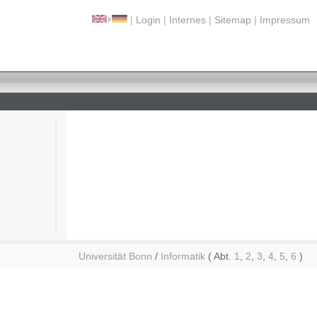
|
Login
|
Internes
|
Sitemap
|
Impressum
Universität Bonn
/
Informatik
( Abt.
1
,
2
,
3
,
4
,
5
,
6
)