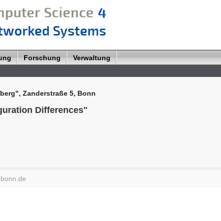
lung
Forschung
Verwaltung
berg", Zanderstraße 5, Bonn
uration Differences"
-bonn.de