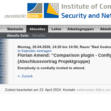
Startseite
Aktuelles
Lehre
Arbeitsgruppen
Abtei
Aktuelle Seite:
Aktuelles
Montag, 20.04.2026, 14:20 bis 14:50, Raum "Bad Godes
In Kalender eintragen
Florian Amend: "Comparison plugin - Config
(Abschlussvortrag Projektgruppe)
Everybody is cordially invited to attend.
<- Zurück
Zuletzt bearbeitet am 23. April 2024. Kontakt:
webmaster-4@
cs.uni