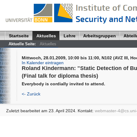
Startseite
Aktuelles
Lehre
Arbeitsgruppen
Abtei
Aktuelle Seite:
Aktuelles
Mittwoch, 28.01.2009, 10:00 bis 11:00, N102 (AVZ III, H
In Kalender eintragen
Roland Kindermann: "Static Detection of Bu
(Final talk for diploma thesis)
Everybody is cordially invited to attend.
<- Zurück
Zuletzt bearbeitet am 23. April 2024. Kontakt:
webmaster-4@
cs.uni