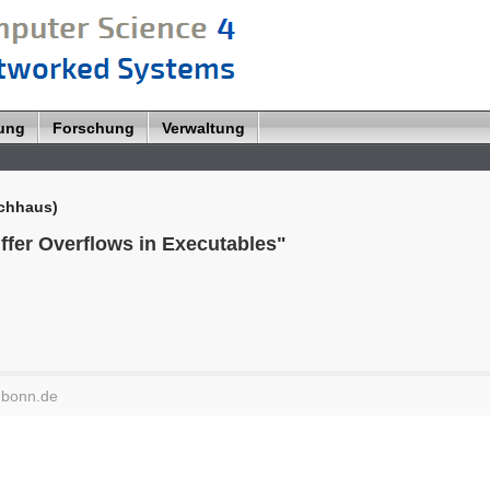
lung
Forschung
Verwaltung
ochhaus)
ffer Overflows in Executables"
-bonn.de