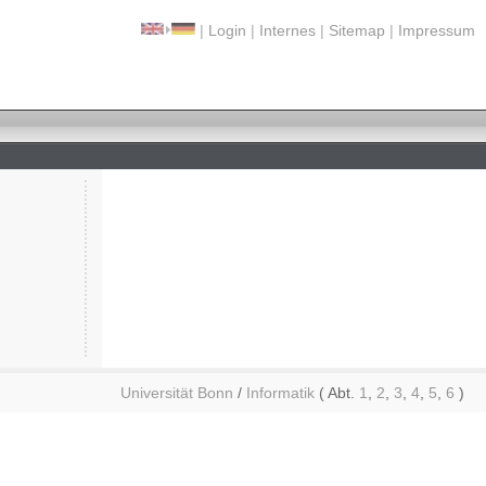
|
Login
|
Internes
|
Sitemap
|
Impressum
Universität Bonn
/
Informatik
( Abt.
1
,
2
,
3
,
4
,
5
,
6
)