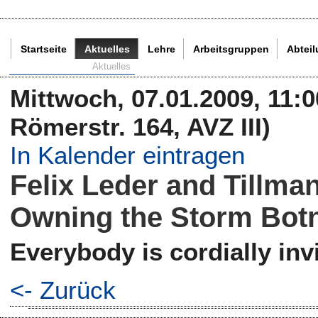
Startseite
Aktuelles
Lehre
Arbeitsgruppen
Abtei
Aktuelle Seite:
Aktuelles
Mittwoch, 07.01.2009, 11:0
Römerstr. 164, AVZ III)
In Kalender eintragen
Felix Leder and Tillma
Owning the Storm Bot
Everybody is cordially invi
<- Zurück