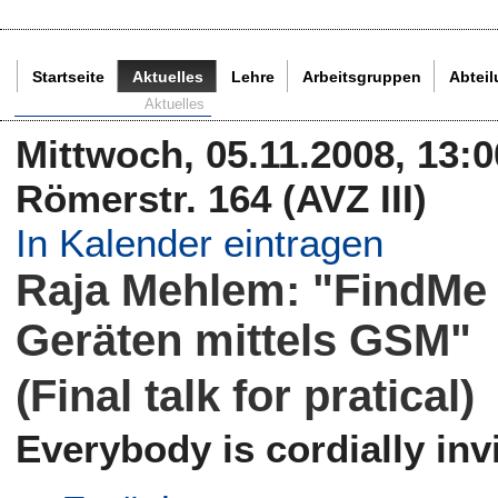
Startseite
Aktuelles
Lehre
Arbeitsgruppen
Abtei
Aktuelle Seite:
Aktuelles
Mittwoch, 05.11.2008, 13:
Römerstr. 164 (AVZ III)
In Kalender eintragen
Raja Mehlem: "FindMe 
Geräten mittels GSM"
(Final talk for pratical)
Everybody is cordially invi