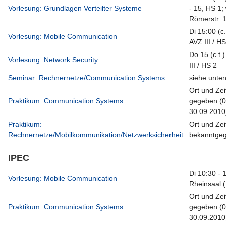
Vorlesung: Grundlagen Verteilter Systeme
- 15, HS 1; 
Römerstr. 
Di 15:00 (c.
Vorlesung: Mobile Communication
AVZ III / H
Do 15 (c.t.
Vorlesung: Network Security
III / HS 2
Seminar: Rechnernetze/Communication Systems
siehe unte
Ort und Ze
Praktikum: Communication Systems
gegeben (0
30.09.2010
Praktikum:
Ort und Zei
Rechnernetze/Mobilkommunikation/Netzwerksicherheit
bekanntge
IPEC
Di 10:30 - 
Vorlesung: Mobile Communication
Rheinsaal (
Ort und Ze
Praktikum: Communication Systems
gegeben (0
30.09.2010