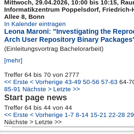
Mittwoch, 29.04.2026, 10:00 bis 10:15, Rau
Informatikzentrum Poppelsdorf, Friedrich-
Allee 8, Bonn
In Kalender eintragen
Leona Maroni: "Investigating the Reprod
Arch User Repository Binary Packages
(Einleitungsvortrag Bachelorarbeit)
[mehr]
Treffer 64 bis 70 von 2777
<< Erste
< Vorherige
43-49
50-56
57-63
64-7
85-91
Nächste >
Letzte >>
Start page news
Treffer 64 bis 44 von 44
<< Erste
< Vorherige
1-7
8-14
15-21
22-28
29
Nächste >
Letzte >>