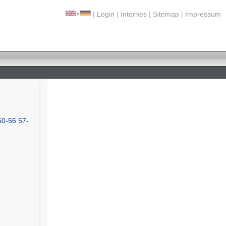
|
Login
|
Internes
|
Sitemap
|
Impressum
50-56
57-