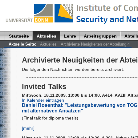
Startseite
Aktuelles
Lehre
Arbeitsgruppen
Abtei
Aktuelle Seite:
Aktuelles
Archivierte Neuigkeiten der Abteilung 4
Archivierte Neuigkeiten der Abte
Die folgenden Nachrichten wurden bereits archiviert:
Invited Talks
Mittwoch, 18.11.2009, 13:00 bis 14:00, A414, AVZIII Altb
In Kalender eintragen
Daniel Rosenthal: "Leistungsbewertung von TOG
mit alternativen Ansätzen"
(Final talk for diploma thesis)
[mehr]
Mittwoch, 11.11.2009, 13:00 bis 13:30, A 301, Altbau AVZ 