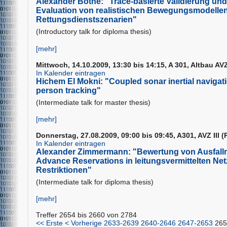
Alexander Bothe: "Trace-basierte Validierung und
Evaluation von realistischen Bewegungsmodellen
Rettungsdienstszenarien"
(Introductory talk for diploma thesis)
[mehr]
Mittwoch, 14.10.2009, 13:30 bis 14:15, A 301, Altbau AVZ
In Kalender eintragen
Hichem El Mokni: "Coupled sonar inertial navigat
person tracking"
(Intermediate talk for master thesis)
[mehr]
Donnerstag, 27.08.2009, 09:00 bis 09:45, A301, AVZ III (
In Kalender eintragen
Alexander Zimmermann: "Bewertung von Ausfall
Advance Reservations in leitungsvermittelten Net
Restriktionen"
(Intermediate talk for diploma thesis)
[mehr]
Treffer 2654 bis 2660 von 2784
<< Erste
< Vorherige
2633-2639
2640-2646
2647-2653
265