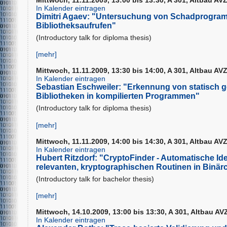
In Kalender eintragen
Dimitri Agaev: "Untersuchung von Schadprogr
Bibliotheksaufrufen"
(Introductory talk for diploma thesis)
[mehr]
Mittwoch, 11.11.2009, 13:30 bis 14:00, A 301, Altbau AVZ 
In Kalender eintragen
Sebastian Eschweiler: "Erkennung von statisch g
Bibliotheken in kompilierten Programmen"
(Introductory talk for diploma thesis)
[mehr]
Mittwoch, 11.11.2009, 14:00 bis 14:30, A 301, Altbau AVZ 
In Kalender eintragen
Hubert Ritzdorf: "CryptoFinder - Automatische Ide
relevanten, kryptographischen Routinen in Binär
(Introductory talk for bachelor thesis)
[mehr]
Mittwoch, 14.10.2009, 13:00 bis 13:30, A 301, Altbau AVZ
In Kalender eintragen